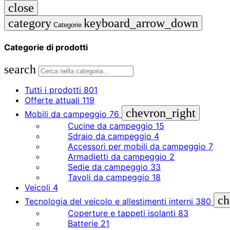
close
category
keyboard_arrow_down
Categorie
Categorie di prodotti
search
Tutti i prodotti
801
Offerte attuali
119
chevron_right
Mobili da campeggio
76
Cucine da campeggio
15
Sdraio da campeggio
4
Accessori per mobili da campeggio
7
Armadietti da campeggio
2
Sedie da campeggio
33
Tavoli da campeggio
18
Veicoli
4
ch
Tecnologia del veicolo e allestimenti interni
380
Coperture e tappeti isolanti
83
Batterie
21