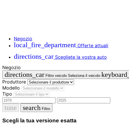
Negozio
local_fire_department
Offerte attuali
directions_car
Scegliete la vostra auto
Negozio
directions_car
keyboard
Filtro veicolo
Seleziona il veicolo
Produttore
Modello
Tipo
tune
search
Filtro
Scegli la tua versione esatta