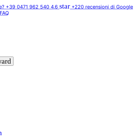
star
? +39 0471 962 540
4,6
+220 recensioni di Google
FAQ
ward
n