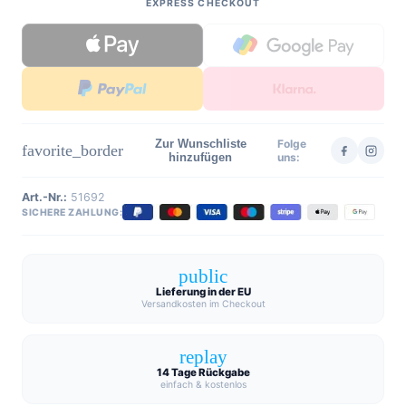
EXPRESS CHECKOUT
Zur Wunschliste
Folge
favorite_border
hinzufügen
uns:
Art.-Nr.:
51692
SICHERE ZAHLUNG:
public
Lieferung in der EU
Versandkosten im Checkout
replay
14 Tage Rückgabe
einfach & kostenlos