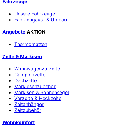
Fahrzeuge
Unsere Fahrzeuge
Fahrzeugaus- & Umbau
Angebote
AKTION
Thermomatten
Zelte & Markisen
Wohnwagenvorzelte
Campingzelte
Dachzelte
Markiesenzubehör
Markisen & Sonnensegel
Vorzelte & Heckzelte
Zeltanhänger
Zeltzubehör
Wohnkomfort