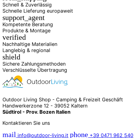
Schnell & Zuverlässig
Schnelle Lieferung europaweit
support_agent
Kompetente Beratung
Produkte & Montage
verified
Nachhaltige Materialien
Langlebig & regional
shield
Sichere Zahlungsmethoden
Verschlüsselte Übertragung
Outdoor Living Shop - Camping & Freizeit Geschäft
Handwerkerzone 12 - 39052 Kaltern
Südtirol - Prov. Bozen Italien
Kontaktieren Sie uns
mail
phone
info@outdoor-living.it
+39 0471 962 540