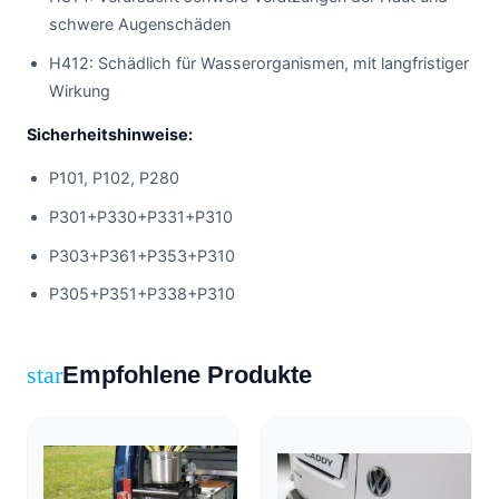
schwere Augenschäden
H412: Schädlich für Wasserorganismen, mit langfristiger
Wirkung
Sicherheitshinweise:
P101, P102, P280
P301+P330+P331+P310
P303+P361+P353+P310
P305+P351+P338+P310
Empfohlene Produkte
star