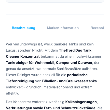
Beschreibung
Markeninformation
Rezensione
Wer viel unterwegs ist, weiß: Saubere Tanks sind kein
Luxus, sondern Pflicht. Mit dem
Thetford Duo Tank
Cleaner Konzentrat
bekommst du einen hochwirksamen
Tankreiniger für Wohnmobil, Camper und Caravan
, der
genau da ansetzt, wo normale Sanitärzusätze aufhören.
Dieser Reiniger wurde speziell für die
periodische
Tiefenreinigung
von
Fäkalien- und Grauwassertanks
entwickelt – gründlich, materialschonend und extrem
effektiv.
Das Konzentrat entfernt zuverlässig
Kalkablagerungen,
Verkrustungen sowie Fett- und Schmutzrückstände
, die