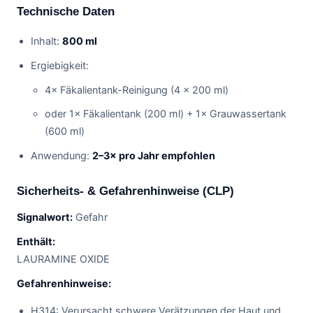
Technische Daten
Inhalt:
800 ml
Ergiebigkeit:
4× Fäkalientank-Reinigung (4 × 200 ml)
oder 1× Fäkalientank (200 ml) + 1× Grauwassertank
(600 ml)
Anwendung:
2–3× pro Jahr empfohlen
Sicherheits- & Gefahrenhinweise (CLP)
Signalwort:
Gefahr
Enthält:
LAURAMINE OXIDE
Gefahrenhinweise:
H314: Verursacht schwere Verätzungen der Haut und