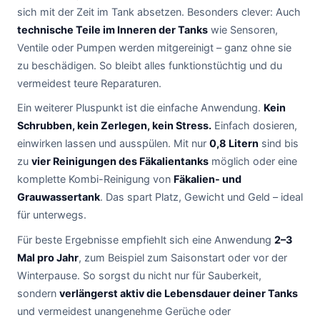
sich mit der Zeit im Tank absetzen. Besonders clever: Auch
technische Teile im Inneren der Tanks
wie Sensoren,
Ventile oder Pumpen werden mitgereinigt – ganz ohne sie
zu beschädigen. So bleibt alles funktionstüchtig und du
vermeidest teure Reparaturen.
Ein weiterer Pluspunkt ist die einfache Anwendung.
Kein
Schrubben, kein Zerlegen, kein Stress.
Einfach dosieren,
einwirken lassen und ausspülen. Mit nur
0,8 Litern
sind bis
zu
vier Reinigungen des Fäkalientanks
möglich oder eine
komplette Kombi-Reinigung von
Fäkalien- und
Grauwassertank
. Das spart Platz, Gewicht und Geld – ideal
für unterwegs.
Für beste Ergebnisse empfiehlt sich eine Anwendung
2–3
Mal pro Jahr
, zum Beispiel zum Saisonstart oder vor der
Winterpause. So sorgst du nicht nur für Sauberkeit,
sondern
verlängerst aktiv die Lebensdauer deiner Tanks
und vermeidest unangenehme Gerüche oder