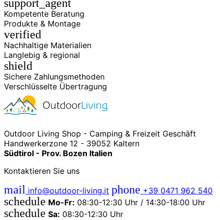
support_agent
Kompetente Beratung
Produkte & Montage
verified
Nachhaltige Materialien
Langlebig & regional
shield
Sichere Zahlungsmethoden
Verschlüsselte Übertragung
Outdoor Living Shop - Camping & Freizeit Geschäft
Handwerkerzone 12 - 39052 Kaltern
Südtirol - Prov. Bozen Italien
Kontaktieren Sie uns
mail
phone
info@outdoor-living.it
+39 0471 962 540
schedule
Mo-Fr:
08:30-12:30 Uhr / 14:30-18:00 Uhr
schedule
Sa:
08:30-12:30 Uhr