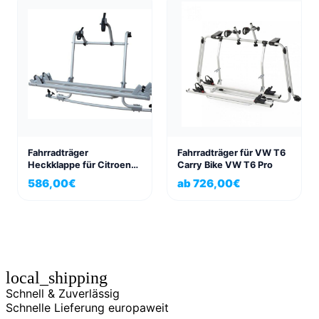
Fahrradträger
Fahrradträger für VW T6
Heckklappe für Citroen
Carry Bike VW T6 Pro
Spacetourer, Peugeot
586,00
€
ab
726,00
€
Traveller und Toyota
Proace
local_shipping
Schnell & Zuverlässig
Schnelle Lieferung europaweit