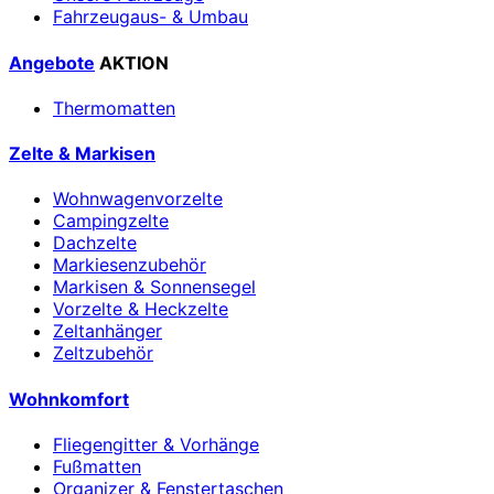
Fahrzeugaus- & Umbau
Angebote
AKTION
Thermomatten
Zelte & Markisen
Wohnwagenvorzelte
Campingzelte
Dachzelte
Markiesenzubehör
Markisen & Sonnensegel
Vorzelte & Heckzelte
Zeltanhänger
Zeltzubehör
Wohnkomfort
Fliegengitter & Vorhänge
Fußmatten
Organizer & Fenstertaschen