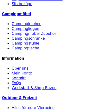
Sitzbezüge
Campingmöbel
Campingküchen
Campingliegen
Campingmöbel Zubehör
Campingschränke
Campingstühle
Campingtische
Information
Über uns
Mein Konto
Kontakt
FAQs
Werkstatt & Shop Bozen
Outdoor & Freizeit
Alles für eure Vierbeiner