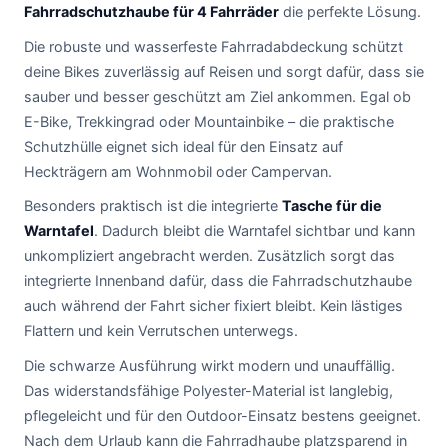
Fahrradschutzhaube für 4 Fahrräder
die perfekte Lösung.
Die robuste und wasserfeste Fahrradabdeckung schützt
deine Bikes zuverlässig auf Reisen und sorgt dafür, dass sie
sauber und besser geschützt am Ziel ankommen. Egal ob
E-Bike, Trekkingrad oder Mountainbike – die praktische
Schutzhülle eignet sich ideal für den Einsatz auf
Heckträgern am Wohnmobil oder Campervan.
Besonders praktisch ist die integrierte
Tasche für die
Warntafel
. Dadurch bleibt die Warntafel sichtbar und kann
unkompliziert angebracht werden. Zusätzlich sorgt das
integrierte Innenband dafür, dass die Fahrradschutzhaube
auch während der Fahrt sicher fixiert bleibt. Kein lästiges
Flattern und kein Verrutschen unterwegs.
Die schwarze Ausführung wirkt modern und unauffällig.
Das widerstandsfähige Polyester-Material ist langlebig,
pflegeleicht und für den Outdoor-Einsatz bestens geeignet.
Nach dem Urlaub kann die Fahrradhaube platzsparend in