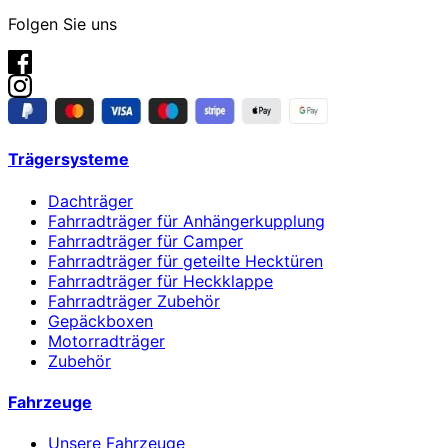
Folgen Sie uns
Trägersysteme
Dachträger
Fahrradträger für Anhängerkupplung
Fahrradträger für Camper
Fahrradträger für geteilte Hecktüren
Fahrradträger für Heckklappe
Fahrradträger Zubehör
Gepäckboxen
Motorradträger
Zubehör
Fahrzeuge
Unsere Fahrzeuge