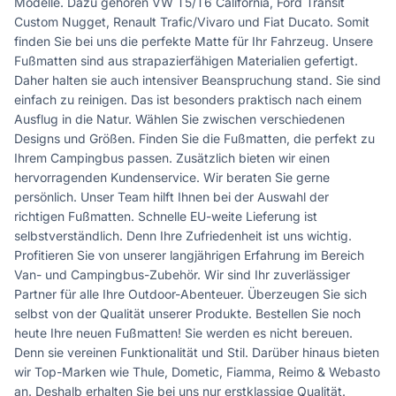
Modelle. Dazu gehören VW T5/T6 California, Ford Transit
Custom Nugget, Renault Trafic/Vivaro und Fiat Ducato. Somit
finden Sie bei uns die perfekte Matte für Ihr Fahrzeug. Unsere
Fußmatten sind aus strapazierfähigen Materialien gefertigt.
Daher halten sie auch intensiver Beanspruchung stand. Sie sind
einfach zu reinigen. Das ist besonders praktisch nach einem
Ausflug in die Natur. Wählen Sie zwischen verschiedenen
Designs und Größen. Finden Sie die Fußmatten, die perfekt zu
Ihrem Campingbus passen. Zusätzlich bieten wir einen
hervorragenden Kundenservice. Wir beraten Sie gerne
persönlich. Unser Team hilft Ihnen bei der Auswahl der
richtigen Fußmatten. Schnelle EU-weite Lieferung ist
selbstverständlich. Denn Ihre Zufriedenheit ist uns wichtig.
Profitieren Sie von unserer langjährigen Erfahrung im Bereich
Van- und Campingbus-Zubehör. Wir sind Ihr zuverlässiger
Partner für alle Ihre Outdoor-Abenteuer. Überzeugen Sie sich
selbst von der Qualität unserer Produkte. Bestellen Sie noch
heute Ihre neuen Fußmatten! Sie werden es nicht bereuen.
Denn sie vereinen Funktionalität und Stil. Darüber hinaus bieten
wir Top-Marken wie Thule, Dometic, Fiamma, Reimo & Webasto
an. Deshalb erhalten Sie bei uns nur erstklassige Qualität.