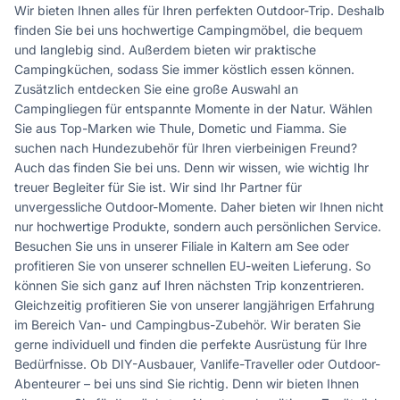
Wir bieten Ihnen alles für Ihren perfekten Outdoor-Trip. Deshalb
finden Sie bei uns hochwertige Campingmöbel, die bequem
und langlebig sind. Außerdem bieten wir praktische
Campingküchen, sodass Sie immer köstlich essen können.
Zusätzlich entdecken Sie eine große Auswahl an
Campingliegen für entspannte Momente in der Natur. Wählen
Sie aus Top-Marken wie Thule, Dometic und Fiamma. Sie
suchen nach Hundezubehör für Ihren vierbeinigen Freund?
Auch das finden Sie bei uns. Denn wir wissen, wie wichtig Ihr
treuer Begleiter für Sie ist. Wir sind Ihr Partner für
unvergessliche Outdoor-Momente. Daher bieten wir Ihnen nicht
nur hochwertige Produkte, sondern auch persönlichen Service.
Besuchen Sie uns in unserer Filiale in Kaltern am See oder
profitieren Sie von unserer schnellen EU-weiten Lieferung. So
können Sie sich ganz auf Ihren nächsten Trip konzentrieren.
Gleichzeitig profitieren Sie von unserer langjährigen Erfahrung
im Bereich Van- und Campingbus-Zubehör. Wir beraten Sie
gerne individuell und finden die perfekte Ausrüstung für Ihre
Bedürfnisse. Ob DIY-Ausbauer, Vanlife-Traveller oder Outdoor-
Abenteurer – bei uns sind Sie richtig. Denn wir bieten Ihnen