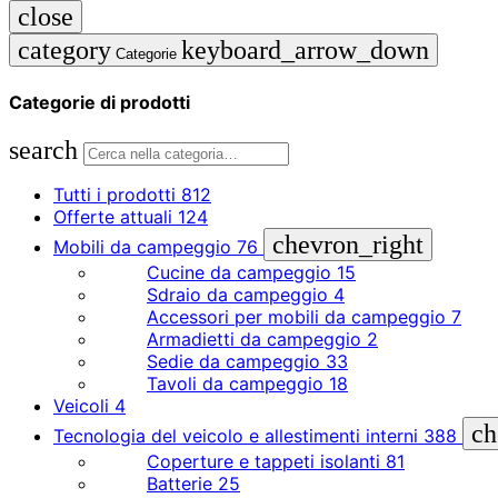
close
category
keyboard_arrow_down
Categorie
Categorie di prodotti
search
Tutti i prodotti
812
Offerte attuali
124
chevron_right
Mobili da campeggio
76
Cucine da campeggio
15
Sdraio da campeggio
4
Accessori per mobili da campeggio
7
Armadietti da campeggio
2
Sedie da campeggio
33
Tavoli da campeggio
18
Veicoli
4
ch
Tecnologia del veicolo e allestimenti interni
388
Coperture e tappeti isolanti
81
Batterie
25