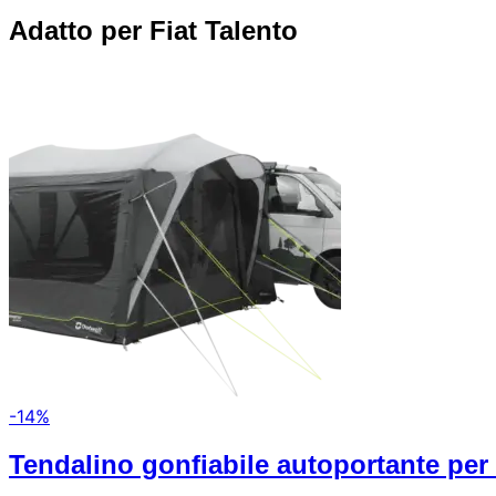
Adatto per
Fiat Talento
-14%
Tendalino gonfiabile autoportante pe