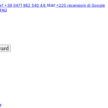
star
? +39 0471 962 540
4,6
+220 recensioni di Google
FAQ
ward
n