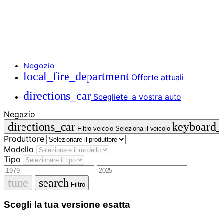
Negozio
local_fire_department
Offerte attuali
directions_car
Scegliete la vostra auto
Negozio
directions_car
keyboard
Filtro veicolo
Seleziona il veicolo
Produttore
Modello
Tipo
tune
search
Filtro
Scegli la tua versione esatta