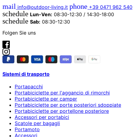
mail
phone
info@outdoor-living.it
+39 0471 962 540
schedule
Lun-Ven:
08:30-12:30 / 14:30-18:00
schedule
Sab:
08:30-12:30
Folgen Sie uns
Sistemi di trasporto
Portapacchi
Portabiciclette per l'aggancio di rimorchi
Portabiciclette per camper
Portabiciclette per porte posteriori sdoppiate
Portabiciclette per portellone posteriore
Accessori per portabici
Scatole per bagagli
Portamoto
Accessori