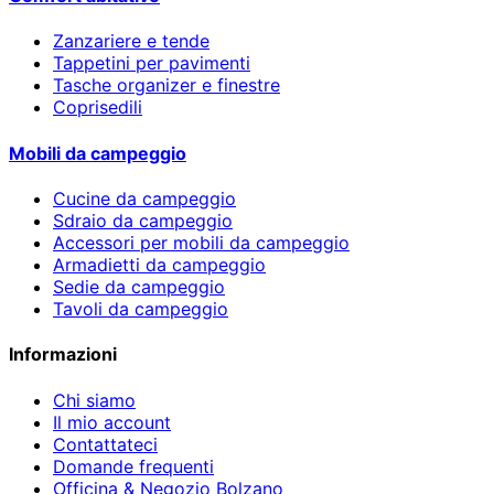
Zanzariere e tende
Tappetini per pavimenti
Tasche organizer e finestre
Coprisedili
Mobili da campeggio
Cucine da campeggio
Sdraio da campeggio
Accessori per mobili da campeggio
Armadietti da campeggio
Sedie da campeggio
Tavoli da campeggio
Informazioni
Chi siamo
Il mio account
Contattateci
Domande frequenti
Officina & Negozio Bolzano