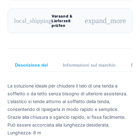
Versand &
expand_more
local_shipping
Lieferzeit
prüfen
Descrizione del
Informazioni sul marchio
Spec
La soluzione ideale per chiudere il telo di una tenda a
soffietto o da tetto senza bisogno di ulteriore assistenza.
L'elastico si tende attorno al soffietto della tenda,
consentendo di ripiegarla in modo rapido e semplice.
Grazie alla chiusura a sgancio rapido, si fissa facilmente.
Può essere accorciata alla lunghezza desiderata.
Lunghezza: 8 m