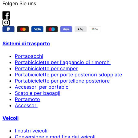
Folgen Sie uns
Sistemi di trasporto
Portapacchi
Portabiciclette per l'aggancio di rimorchi
Portabiciclette per camper
Portabiciclette per porte posteriori sdoppiate
Portabiciclette per portellone posteriore
Accessori per portabici
Scatole per bagagli
Portamoto
Accessori
Veicoli
I nostri veicoli
Conversione e modifica dei veicoli