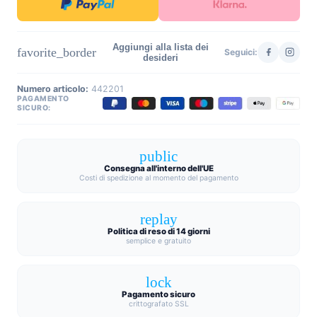
Aggiungi alla lista dei
favorite_border
Seguici:
desideri
Numero articolo:
442201
PAGAMENTO
SICURO:
public
Consegna all'interno dell'UE
Costi di spedizione al momento del pagamento
replay
Politica di reso di 14 giorni
semplice e gratuito
lock
Pagamento sicuro
crittografato SSL