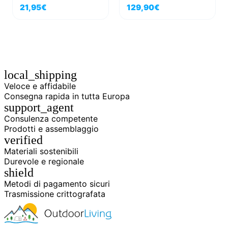
uso all'aperto
M10 New Comfort
21,95
€
129,90
€
local_shipping
Veloce e affidabile
Consegna rapida in tutta Europa
support_agent
Consulenza competente
Prodotti e assemblaggio
verified
Materiali sostenibili
Durevole e regionale
shield
Metodi di pagamento sicuri
Trasmissione crittografata