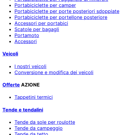
Portabiciclette per camper
Portabiciclette per porte posteriori sdoppiate
Portabiciclette per portellone posteriore
Accessori per portabici
Scatole per bagagli
Portamoto
Accessori
Veicoli
I nostri veicoli
Conversione e modifica dei veicoli
Offerte
AZIONE
Tappetini termici
Tende e tendalini
Tende da sole per roulotte
Tende da campeggio
Tende da tetto