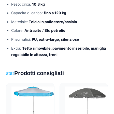
Peso: circa.
10,3 kg
Capacità di carico:
fino a 120 kg
Materiale:
Telaio in poliestere/acciaio
Colore:
Antracite / Blu petrolio
Pneumatici:
PU, extra-largo, silenzioso
Extra:
Tetto rimovibile, pavimento inseribile, maniglia
regolabile in altezza, freni
Prodotti consigliati
star