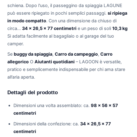
schiena. Dopo l'uso, il passeggino da spiaggia LAGUNE
può essere ripiegato in pochi semplici passaggi.
si ripiega
in modo compatto
. Con una dimensione da chiuso di
circa...
34 × 26,5 × 77 centimetri
e un peso di soli
10,3 kg
Si adatta facilmente al bagagliaio o al garage del tuo
camper.
Se
buggy da spiaggia
,
Carro da campeggio
,
Carro
allegorico
O
Aiutanti quotidiani
– LAGOON è versatile,
pratico e semplicemente indispensabile per chi ama stare
all’aria aperta.
Dettagli del prodotto
Dimensioni una volta assemblato: ca.
98 × 56 × 57
centimetri
Dimensioni della confezione: ca.
34 × 26,5 × 77
centimetri