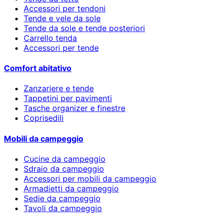
Accessori per tendoni
Tende e vele da sole
Tende da sole e tende posteriori
Carrello tenda
Accessori per tende
Comfort abitativo
Zanzariere e tende
Tappetini per pavimenti
Tasche organizer e finestre
Coprisedili
Mobili da campeggio
Cucine da campeggio
Sdraio da campeggio
Accessori per mobili da campeggio
Armadietti da campeggio
Sedie da campeggio
Tavoli da campeggio