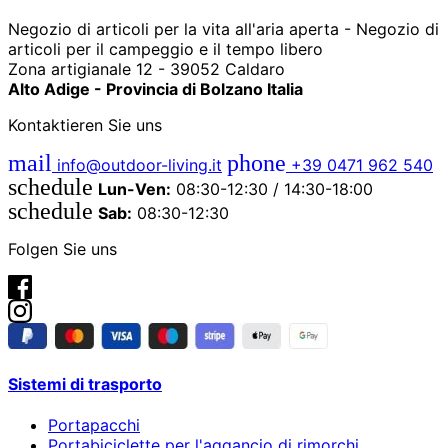
Negozio di articoli per la vita all'aria aperta - Negozio di
articoli per il campeggio e il tempo libero
Zona artigianale 12 - 39052 Caldaro
Alto Adige - Provincia di Bolzano Italia
Kontaktieren Sie uns
mail
phone
info@outdoor-living.it
+39 0471 962 540
schedule
Lun-Ven:
08:30-12:30 / 14:30-18:00
schedule
Sab:
08:30-12:30
Folgen Sie uns
Sistemi di trasporto
Portapacchi
Portabiciclette per l'aggancio di rimorchi