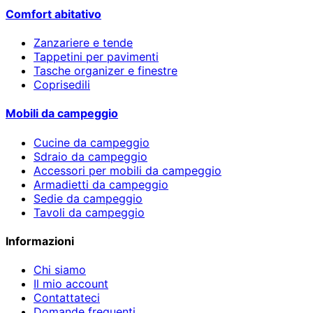
Comfort abitativo
Zanzariere e tende
Tappetini per pavimenti
Tasche organizer e finestre
Coprisedili
Mobili da campeggio
Cucine da campeggio
Sdraio da campeggio
Accessori per mobili da campeggio
Armadietti da campeggio
Sedie da campeggio
Tavoli da campeggio
Informazioni
Chi siamo
Il mio account
Contattateci
Domande frequenti