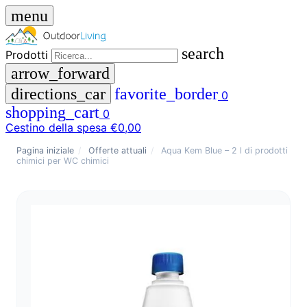
menu
search
Prodotti
arrow_forward
directions_car
favorite_border
0
shopping_cart
0
Cestino della spesa
€0,00
close
Pagina iniziale
/
Offerte attuali
/
Aqua Kem Blue – 2 l di prodotti
chimici per WC chimici
menu
storefront
Menu
Negozio
🇩🇪
DE
🇮🇹
IT
Prodotti
search