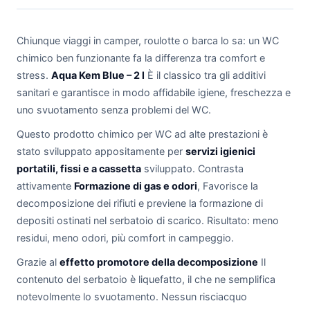
Chiunque viaggi in camper, roulotte o barca lo sa: un WC
chimico ben funzionante fa la differenza tra comfort e
stress.
Aqua Kem Blue – 2 l
È il classico tra gli additivi
sanitari e garantisce in modo affidabile igiene, freschezza e
uno svuotamento senza problemi del WC.
Questo prodotto chimico per WC ad alte prestazioni è
stato sviluppato appositamente per
servizi igienici
portatili, fissi e a cassetta
sviluppato. Contrasta
attivamente
Formazione di gas e odori
, Favorisce la
decomposizione dei rifiuti e previene la formazione di
depositi ostinati nel serbatoio di scarico. Risultato: meno
residui, meno odori, più comfort in campeggio.
Grazie al
effetto promotore della decomposizione
Il
contenuto del serbatoio è liquefatto, il che ne semplifica
notevolmente lo svuotamento. Nessun risciacquo