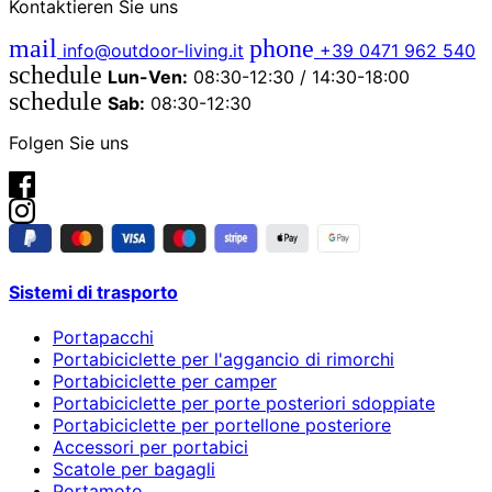
Kontaktieren Sie uns
mail
phone
info@outdoor-living.it
+39 0471 962 540
schedule
Lun-Ven:
08:30-12:30 / 14:30-18:00
schedule
Sab:
08:30-12:30
Folgen Sie uns
Sistemi di trasporto
Portapacchi
Portabiciclette per l'aggancio di rimorchi
Portabiciclette per camper
Portabiciclette per porte posteriori sdoppiate
Portabiciclette per portellone posteriore
Accessori per portabici
Scatole per bagagli
Portamoto