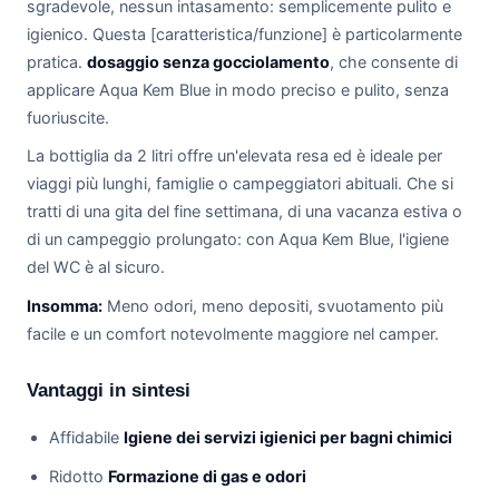
sgradevole, nessun intasamento: semplicemente pulito e
igienico. Questa [caratteristica/funzione] è particolarmente
pratica.
dosaggio senza gocciolamento
, che consente di
applicare Aqua Kem Blue in modo preciso e pulito, senza
fuoriuscite.
La bottiglia da 2 litri offre un'elevata resa ed è ideale per
viaggi più lunghi, famiglie o campeggiatori abituali. Che si
tratti di una gita del fine settimana, di una vacanza estiva o
di un campeggio prolungato: con Aqua Kem Blue, l'igiene
del WC è al sicuro.
Insomma:
Meno odori, meno depositi, svuotamento più
facile e un comfort notevolmente maggiore nel camper.
Vantaggi in sintesi
Affidabile
Igiene dei servizi igienici per bagni chimici
Ridotto
Formazione di gas e odori